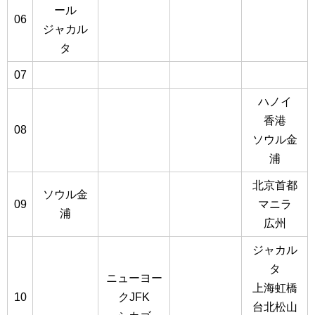
ール
06
ジャカル
タ
07
ハノイ
香港
08
ソウル金
浦
北京首都
ソウル金
09
マニラ
浦
広州
ジャカル
タ
ニューヨー
上海虹橋
10
クJFK
台北松山