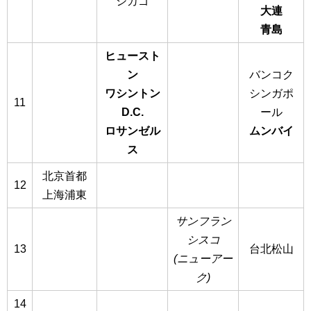
シカゴ
大連
青島
ヒュースト
ン
バンコク
ワシントン
シンガポ
11
D.C.
ール
ロサンゼル
ムンバイ
ス
北京首都
12
上海浦東
サンフラン
シスコ
13
台北松山
(ニューアー
ク)
14