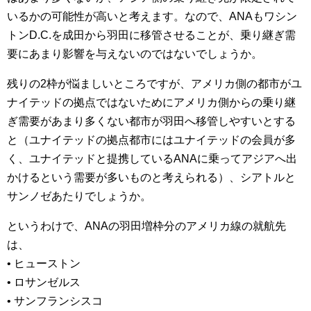
いるかの可能性が高いと考えます。なので、ANAもワシン
トンD.C.を成田から羽田に移管させることが、乗り継ぎ需
要にあまり影響を与えないのではないでしょうか。
残りの2枠が悩ましいところですが、アメリカ側の都市がユ
ナイテッドの拠点ではないためにアメリカ側からの乗り継
ぎ需要があまり多くない都市が羽田へ移管しやすいとする
と（ユナイテッドの拠点都市にはユナイテッドの会員が多
く、ユナイテッドと提携しているANAに乗ってアジアへ出
かけるという需要が多いものと考えられる）、シアトルと
サンノゼあたりでしょうか。
というわけで、ANAの羽田増枠分のアメリカ線の就航先
は、
• ヒューストン
• ロサンゼルス
• サンフランシスコ