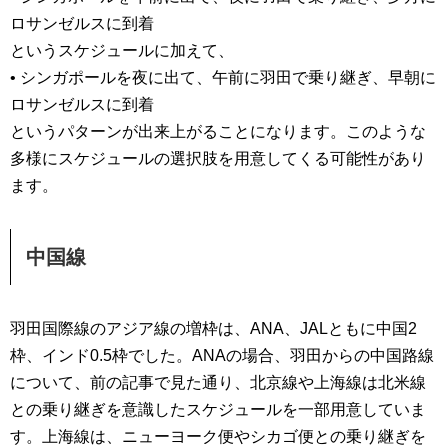
ロサンゼルスに到着
というスケジュールに加えて、
• シンガポールを夜に出て、午前に羽田で乗り継ぎ、早朝に
ロサンゼルスに到着
というパターンが出来上がることになります。このような
多様にスケジュールの選択肢を用意してくる可能性があり
ます。
中国線
羽田国際線のアジア線の増枠は、ANA、JALともに中国2
枠、インド0.5枠でした。ANAの場合、羽田からの中国路線
について、前の記事で見た通り、北京線や上海線は北米線
との乗り継ぎを意識したスケジュールを一部用意していま
す。上海線は、ニューヨーク便やシカゴ便との乗り継ぎを