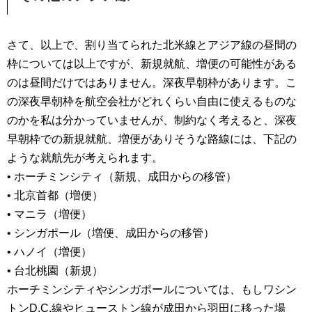
さて、以上で、割り当てられた北米線とアジア線の昼間の
枠については以上ですが、新規就航、増便の可能性がある
のは昼間だけではありません。深夜早朝枠があります。こ
の深夜早朝枠を航空会社がどれくらい自由に使えるものな
のかを私は分かっていませんが、制約なく考えると、深夜
早朝枠での新規就航、増便がありそうな路線には、下記の
ような就航先が考えられます。
• ホーチミンシティ（新規、成田からの移管）
• 北京首都（増便）
• マニラ（増便）
• シンガポール（増便、成田からの移管）
• ハノイ（増便）
• 台北桃園（新規）
ホーチミンシティやシンガポールについては、もしワシン
トンD.C.線やヒューストン線が成田から羽田に移った場