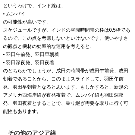
というわけで、インド線は、
• ムンバイ
の可能性が高いです。
スケジュールですが、インドの昼間時間帯の枠は0.5枠であ
るので、この点を考慮しないといけないです。使いやすさ
の観点と機材の効率的な運用を考えると、
• 羽田午前発、羽田早朝着
• 羽田深夜発、羽田夜着
のどちらかでしょうが、成田の時間帯が成田午前発、成田
朝着であることから、このままスライドして、羽田午前
発、羽田早朝着となると思います。もしかすると、新規の
アメリカ西海岸線が夜発夜着で、ムンバイ線も羽田深夜
発、羽田夜着とすることで、乗り継ぎ需要を取りに行く可
能性もあります。
その他のアジア線