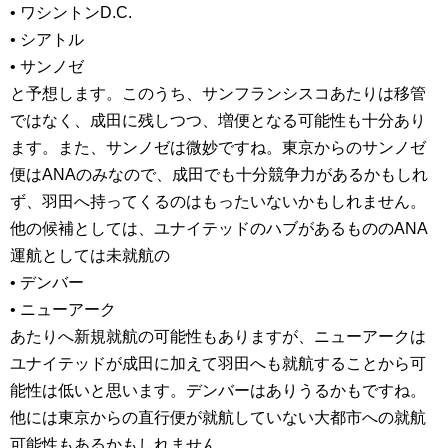
• ワシントンD.C.
• シアトル
• サンノゼ
と予想します。このうち、サンフランシスコあたりは移管
ではなく、成田に残しつつ、増便となる可能性も十分あり
ます。また、サンノゼは微妙ですね。東京からのサンノゼ
便はANAのみなので、成田でも十分競争力があるかもしれ
ず、羽田へ持ってくるのはもったいないかもしれません。
他の候補としては、ユナイテッドのハブがあるもののANA
運航としては未就航の
• デンバー
• ニューアーク
あたりへ新規就航の可能性もありますが、ニューアークは
ユナイテッドが成田に加えて羽田へも就航することから可
能性は低いと思います。デンバーはありうるかもですね。
他には東京からの直行便が就航していない大都市への就航
可能性もあるかもしれません。