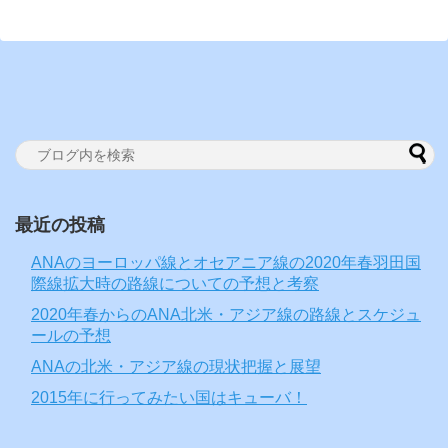
最近の投稿
ANAのヨーロッパ線とオセアニア線の2020年春羽田国
際線拡大時の路線についての予想と考察
2020年春からのANA北米・アジア線の路線とスケジュ
ールの予想
ANAの北米・アジア線の現状把握と展望
2015年に行ってみたい国はキューバ！