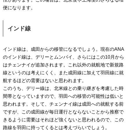
便になります。
インド線
インド線は、成田からの移管になるでしょう。現在のANA
のインド線は、デリーとムンバイ、さらにはこの10月から
はチェンナイが追加されます。これ以外の就航地で新規路
線というのは考えにくく、また成田線に加えて羽田線に就
航するほどの需要はないと思われます。
このうち、デリー線は、北米線との乗り継ぎを考慮した時
間帯となっていますので、羽田への移管の可能性は低いと
思われます。そして、チェンナイ線は成田への就航する前
ですが、この成田線が毎日運行とならないことから推察で
きるように需要はそれほど強くないと思われるので、この
路線を羽田に持ってくるとは考えづらいでしょう。