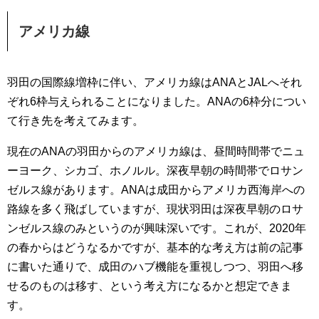
アメリカ線
羽田の国際線増枠に伴い、アメリカ線はANAとJALへそれ
ぞれ6枠与えられることになりました。ANAの6枠分につい
て行き先を考えてみます。
現在のANAの羽田からのアメリカ線は、昼間時間帯でニュ
ーヨーク、シカゴ、ホノルル。深夜早朝の時間帯でロサン
ゼルス線があります。ANAは成田からアメリカ西海岸への
路線を多く飛ばしていますが、現状羽田は深夜早朝のロサ
ンゼルス線のみというのが興味深いです。これが、2020年
の春からはどうなるかですが、基本的な考え方は前の記事
に書いた通りで、成田のハブ機能を重視しつつ、羽田へ移
せるのものは移す、という考え方になるかと想定できま
す。