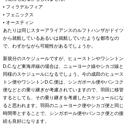
• フィラデルフィア
• フェニックス
• オースティン
あたりは同じスターアライアンスのルフトハンザがドイツ
から就航しているあるいは就航していたような都市なの
で、わずかながら可能性があるでしょうか。
新規分のスケジュールですが、ヒューストンやワシントン
D.C.など東海岸線の場合は、ニューヨーク線やシカゴ線と
同様のスケジュールになるでしょう。今の成田のヒュース
トン便やワシントンD.C.便は、シンガポール便やバンコク
便などとの乗り継ぎが考慮されていますので、羽田に移管
するとしても、その乗り継ぎを考慮したスケジュールにな
ると思われます。羽田のニューヨーク便やシカゴ便と同じ
時間帯とすることで、シンガポール便やバンコク便との接
続も良好になります。