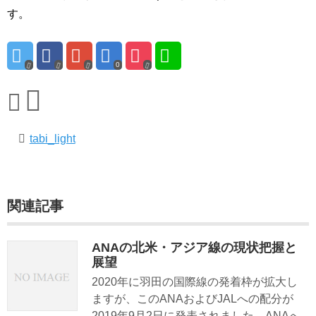
す。
0
tabi_light
関連記事
ANAの北米・アジア線の現状把握と
展望
2020年に羽田の国際線の発着枠が拡大し
ますが、このANAおよびJALへの配分が
2019年9月2日に発表されました。ANAへ